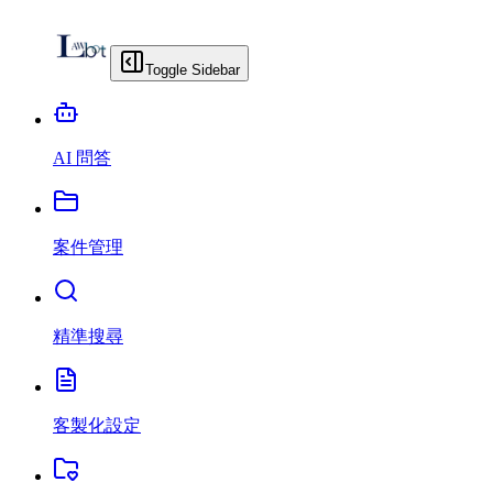
Toggle Sidebar
AI 問答
案件管理
精準搜尋
客製化設定