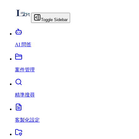
Toggle Sidebar
AI 問答
案件管理
精準搜尋
客製化設定