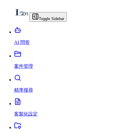
Toggle Sidebar
AI 問答
案件管理
精準搜尋
客製化設定