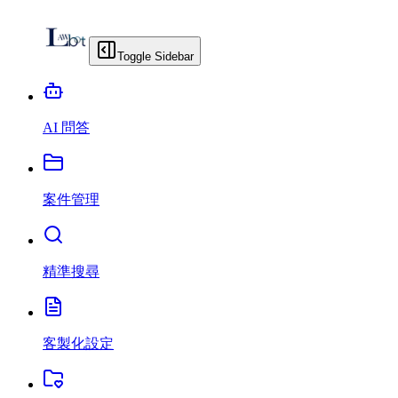
Toggle Sidebar
AI 問答
案件管理
精準搜尋
客製化設定