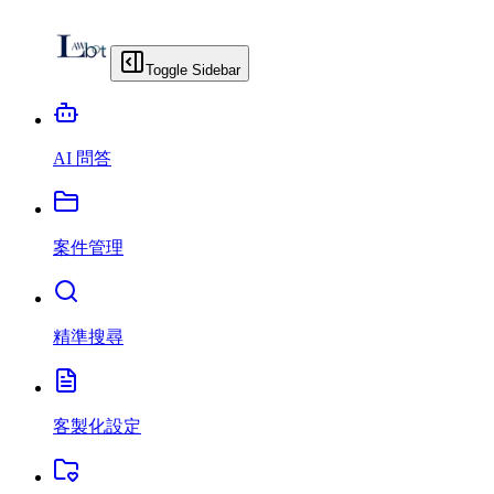
Toggle Sidebar
AI 問答
案件管理
精準搜尋
客製化設定