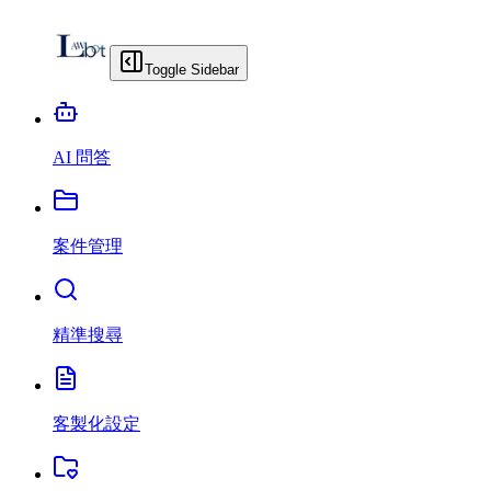
Toggle Sidebar
AI 問答
案件管理
精準搜尋
客製化設定