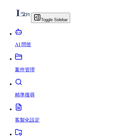
Toggle Sidebar
AI 問答
案件管理
精準搜尋
客製化設定