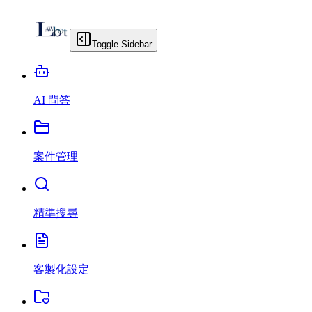
Toggle Sidebar
AI 問答
案件管理
精準搜尋
客製化設定