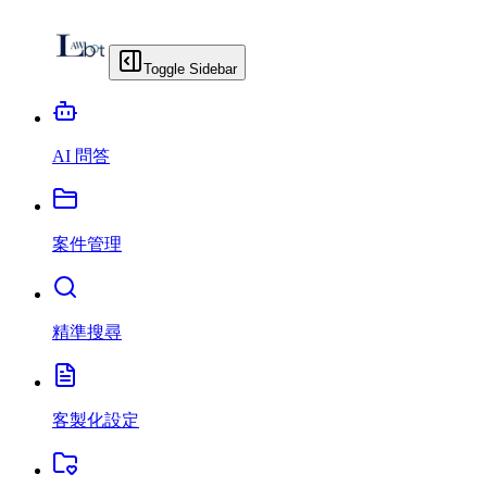
Toggle Sidebar
AI 問答
案件管理
精準搜尋
客製化設定