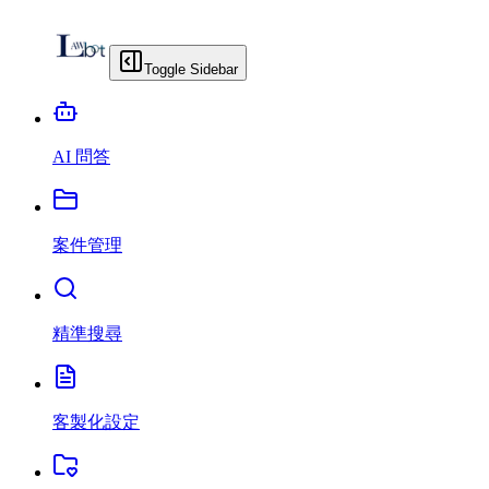
Toggle Sidebar
AI 問答
案件管理
精準搜尋
客製化設定