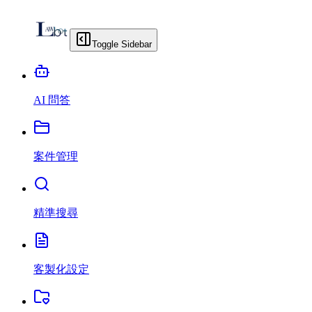
Toggle Sidebar
AI 問答
案件管理
精準搜尋
客製化設定