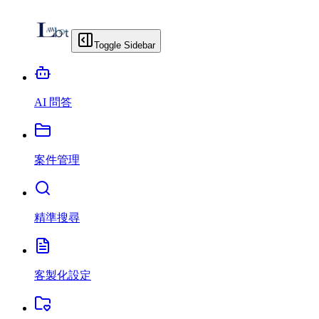
Toggle Sidebar
AI 問答
案件管理
精準搜尋
客製化設定