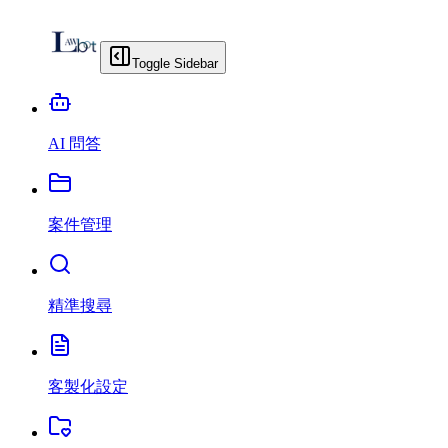
Toggle Sidebar
AI 問答
案件管理
精準搜尋
客製化設定