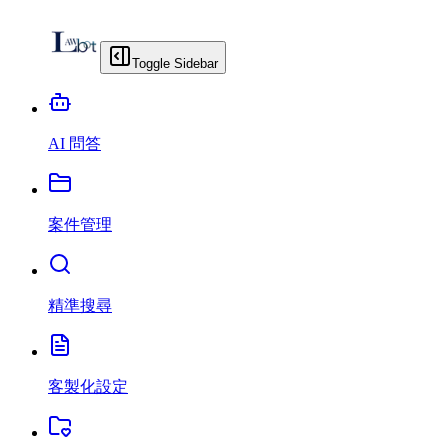
Toggle Sidebar
AI 問答
案件管理
精準搜尋
客製化設定