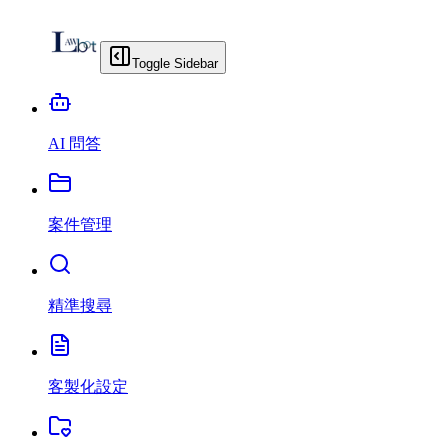
Toggle Sidebar
AI 問答
案件管理
精準搜尋
客製化設定