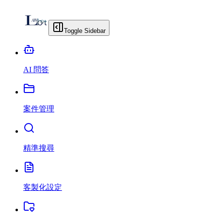
Toggle Sidebar
AI 問答
案件管理
精準搜尋
客製化設定