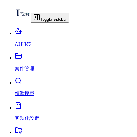
Toggle Sidebar
AI 問答
案件管理
精準搜尋
客製化設定