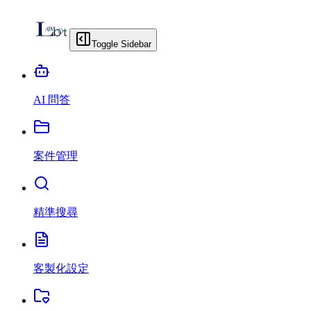
Toggle Sidebar
AI 問答
案件管理
精準搜尋
客製化設定