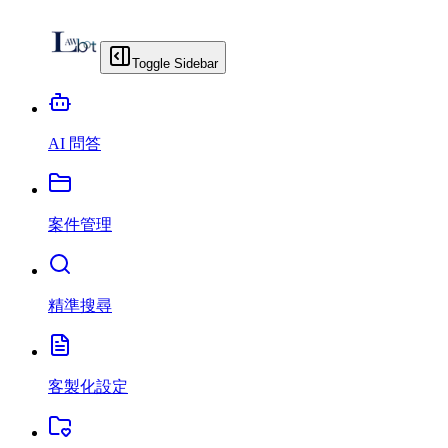
Toggle Sidebar
AI 問答
案件管理
精準搜尋
客製化設定