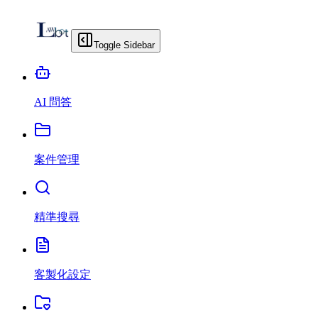
Toggle Sidebar
AI 問答
案件管理
精準搜尋
客製化設定