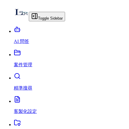
Toggle Sidebar
AI 問答
案件管理
精準搜尋
客製化設定