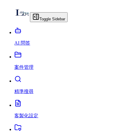
Toggle Sidebar
AI 問答
案件管理
精準搜尋
客製化設定