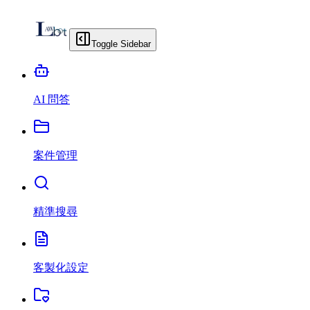
Toggle Sidebar
AI 問答
案件管理
精準搜尋
客製化設定