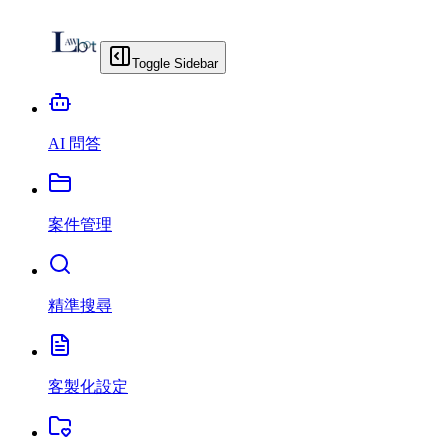
Toggle Sidebar
AI 問答
案件管理
精準搜尋
客製化設定