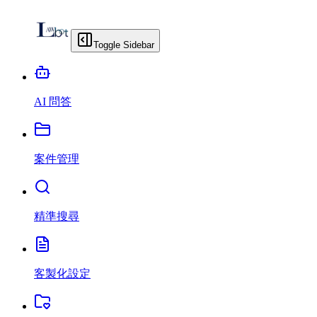
Toggle Sidebar
AI 問答
案件管理
精準搜尋
客製化設定