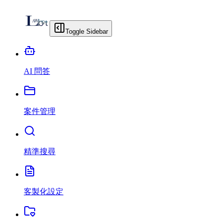
Toggle Sidebar
AI 問答
案件管理
精準搜尋
客製化設定