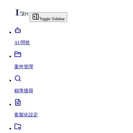
Toggle Sidebar
AI 問答
案件管理
精準搜尋
客製化設定