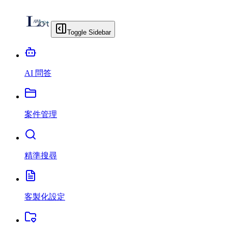
Toggle Sidebar
AI 問答
案件管理
精準搜尋
客製化設定