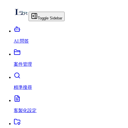
Toggle Sidebar
AI 問答
案件管理
精準搜尋
客製化設定