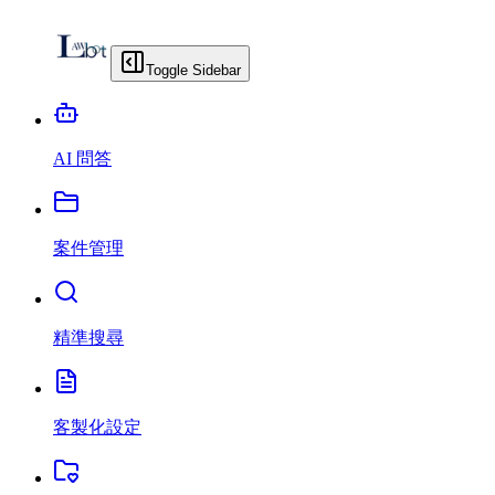
Toggle Sidebar
AI 問答
案件管理
精準搜尋
客製化設定