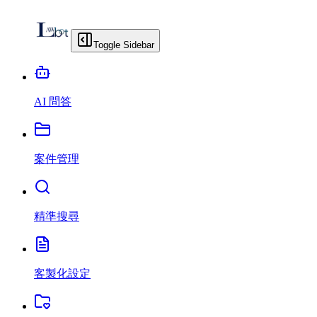
Toggle Sidebar
AI 問答
案件管理
精準搜尋
客製化設定