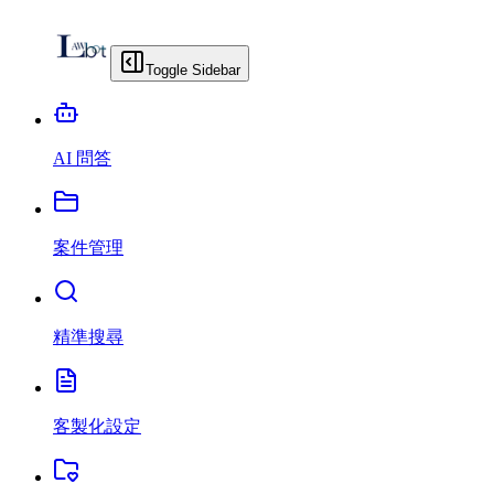
Toggle Sidebar
AI 問答
案件管理
精準搜尋
客製化設定