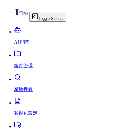
Toggle Sidebar
AI 問答
案件管理
精準搜尋
客製化設定