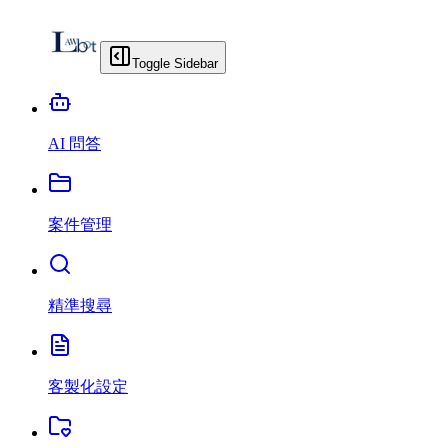
Toggle Sidebar
AI 問答
案件管理
精準搜尋
客製化設定