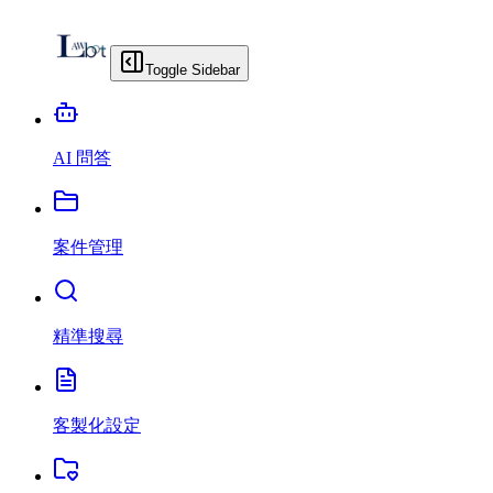
Toggle Sidebar
AI 問答
案件管理
精準搜尋
客製化設定