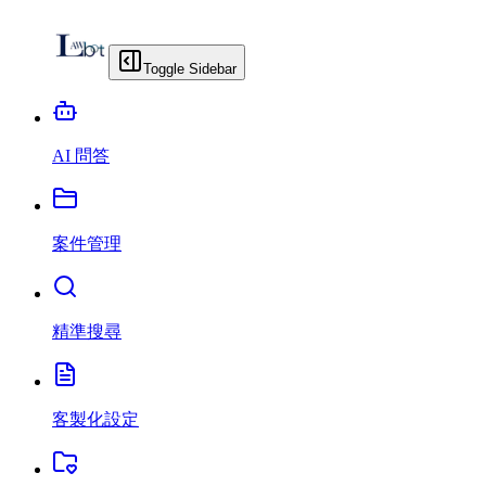
Toggle Sidebar
AI 問答
案件管理
精準搜尋
客製化設定