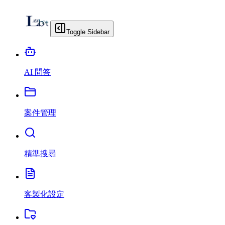
Toggle Sidebar
AI 問答
案件管理
精準搜尋
客製化設定