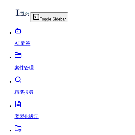
Toggle Sidebar
AI 問答
案件管理
精準搜尋
客製化設定