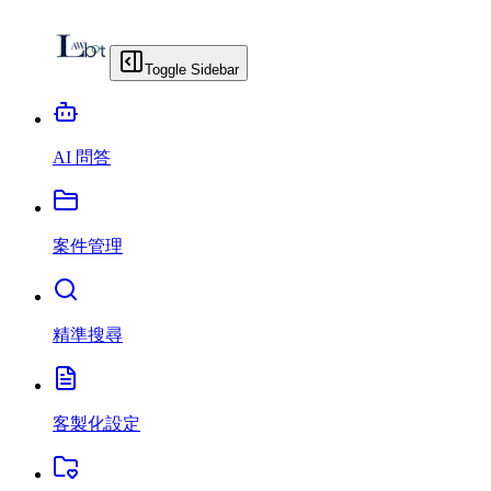
Toggle Sidebar
AI 問答
案件管理
精準搜尋
客製化設定