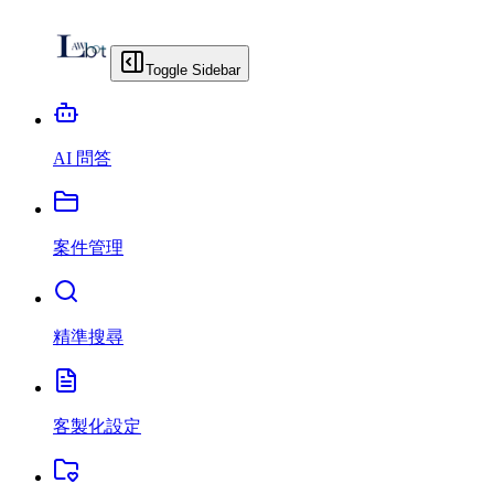
Toggle Sidebar
AI 問答
案件管理
精準搜尋
客製化設定