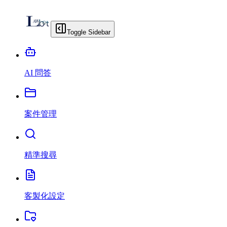
Toggle Sidebar
AI 問答
案件管理
精準搜尋
客製化設定