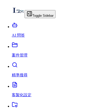
Toggle Sidebar
AI 問答
案件管理
精準搜尋
客製化設定