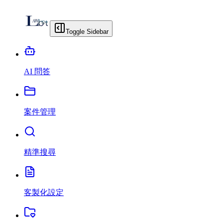
Toggle Sidebar
AI 問答
案件管理
精準搜尋
客製化設定