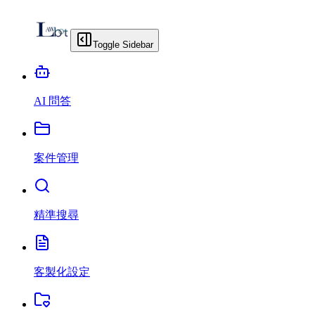
Toggle Sidebar
AI 問答
案件管理
精準搜尋
客製化設定