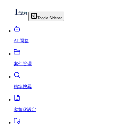
Toggle Sidebar
AI 問答
案件管理
精準搜尋
客製化設定