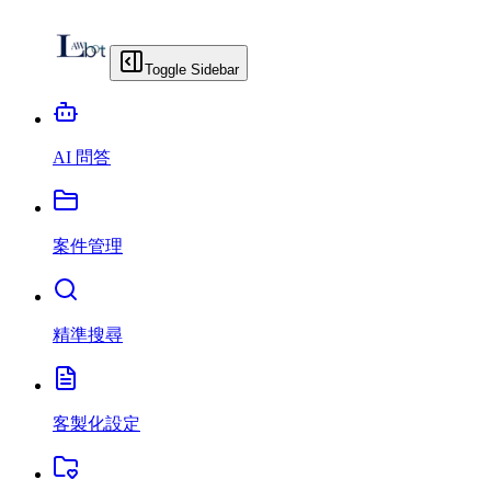
Toggle Sidebar
AI 問答
案件管理
精準搜尋
客製化設定