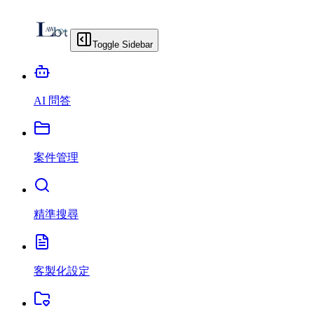
Toggle Sidebar
AI 問答
案件管理
精準搜尋
客製化設定