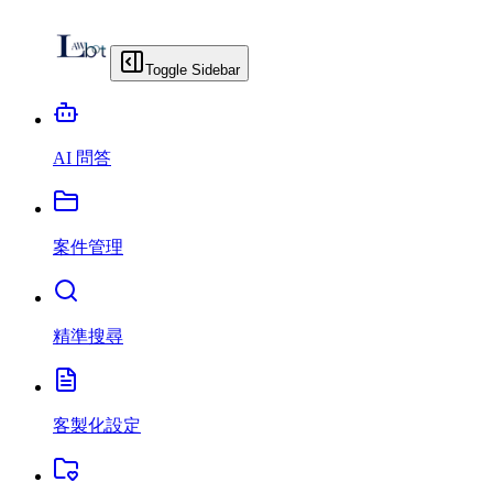
Toggle Sidebar
AI 問答
案件管理
精準搜尋
客製化設定