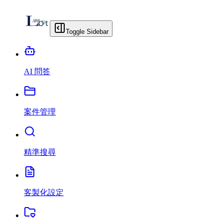
Toggle Sidebar
AI 問答
案件管理
精準搜尋
客製化設定