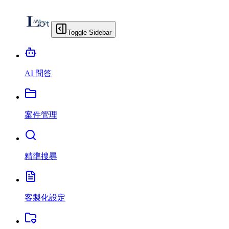
Toggle Sidebar
AI 問答
案件管理
精準搜尋
客製化設定